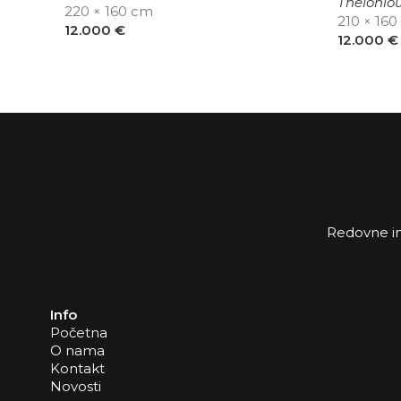
Theloniou
220 × 160 cm
210 × 16
12.000
€
12.000
€
Redovne in
Info
Početna
O nama
Kontakt
Novosti