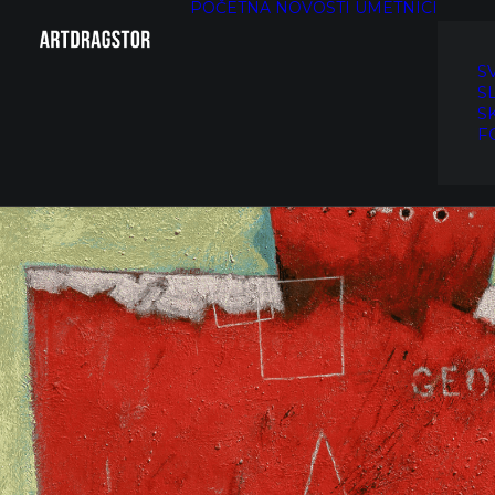
POČETNA
NOVOSTI
UMETNICI
S
S
S
F