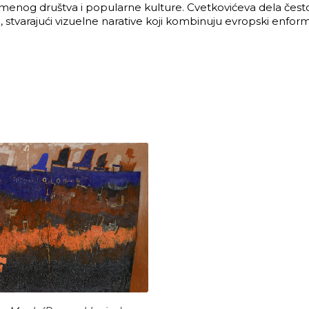
vremenog društva i popularne kulture. Cvetkovićeva dela čest
stvarajući vizuelne narative koji kombinuju evropski enform