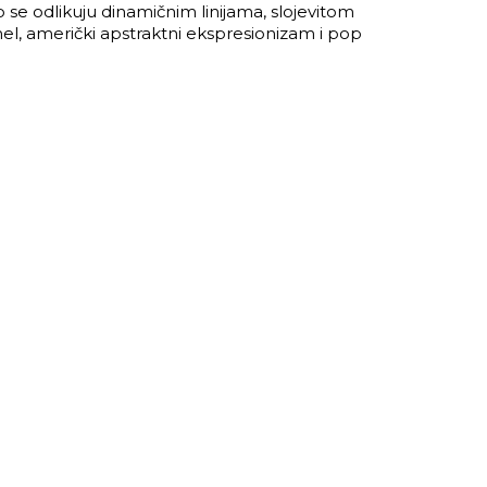
o se odlikuju dinamičnim linijama, slojevitom
el, američki apstraktni ekspresionizam i pop