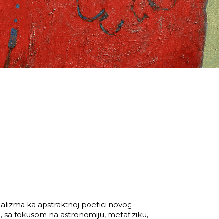
rrealizma ka apstraktnoj poetici novog
, sa fokusom na astronomiju, metafiziku,