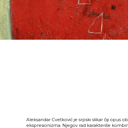
Aleksandar Cvetković je srpski slikar čiji opus o
ekspresionizma. Njegov rad karakteriše kombina