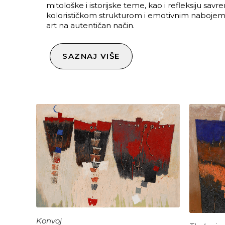
mitološke i istorijske teme, kao i refleksiju sa
kolorističkom strukturom i emotivnim nabojem, 
art na autentičan način.
SAZNAJ VIŠE
Konvoj