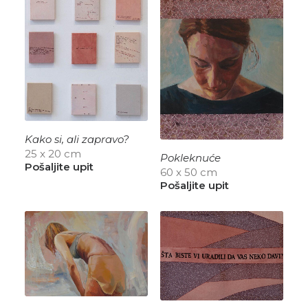
Kako si, ali zapravo?
25 x 20 cm
Pokleknuće
Pošaljite upit
60 x 50 cm
Pošaljite upit