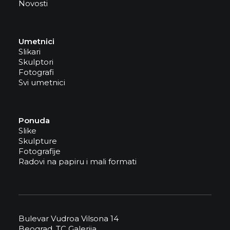
Novosti
Umetnici
Slikari
Skulptori
Fotografi
Svi umetnici
Ponuda
Slike
Skulpture
Fotografije
Radovi na papiru i mali formati
Bulevar Vudroa Vilsona 14
Beograd, TC Galerija