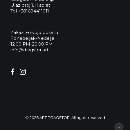
Ulaz broj 1, II sprat
Tel +381694411011
Zakažite svoju posetu
Ponedeljak-Nedelja
12.00 PM-20.00 PM
info@dragstor.art
© 2026 ART DRAGSTOR. All rights reserved