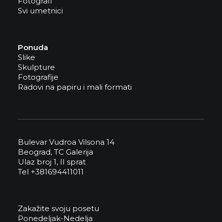
Fotografi
Svi umetnici
Ponuda
Slike
Skulpture
Fotografije
Radovi na papiru i mali formati
Bulevar Vudroa Vilsona 14
Beograd, TC Galerija
Ulaz broj 1, II sprat
Tel +381694411011
Zakažite svoju posetu
Ponedeljak-Nedelja