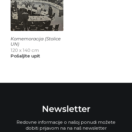
Komemoracija (Stolice
UN)
120 x 140 cm
Pošaljite upit
Newsletter
Redovne informacije o našoj ponudi možete
dobiti prijavom na na naš newsletter