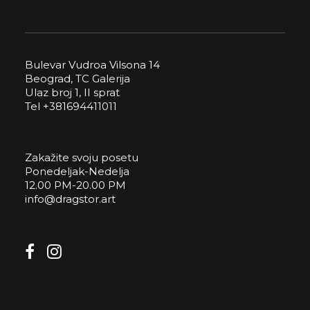
Bulevar Vudroa Vilsona 14
Beograd, TC Galerija
Ulaz broj 1, II sprat
Tel +381694411011
Zakažite svoju posetu
Ponedeljak-Nedelja
12.00 PM-20.00 PM
info@dragstor.art