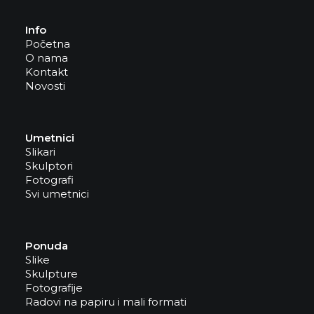
Info
Početna
O nama
Kontakt
Novosti
Umetnici
Slikari
Skulptori
Fotografi
Svi umetnici
Ponuda
Slike
Skulpture
Fotografije
Radovi na papiru i mali formati