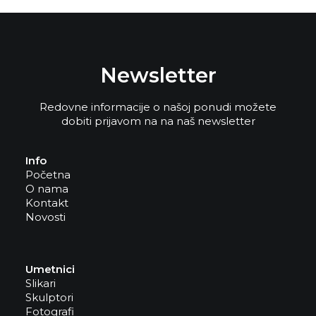
Newsletter
Redovne informacije o našoj ponudi možete
dobiti prijavom na na naš newsletter
Info
Početna
O nama
Kontakt
Novosti
Umetnici
Slikari
Skulptori
Fotografi