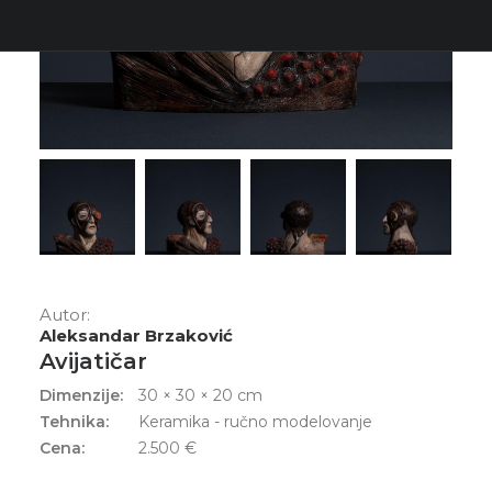
Autor:
Aleksandar Brzaković
Avijatičar
Dimenzije:
30 × 30 × 20 cm
Tehnika:
Keramika - ručno modelovanje
Cena:
2.500
€