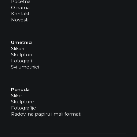
Početna
O nama
Kontakt
Novosti
Umetnici
Slikari
Skulptori
Fotografi
Svi umetnici
Ponuda
Slike
Skulpture
Fotografije
Radovi na papiru i mali formati