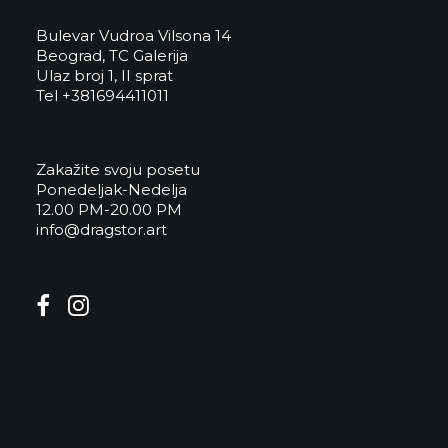
Bulevar Vudroa Vilsona 14
Beograd, TC Galerija
Ulaz broj 1, II sprat
Tel +381694411011
Zakažite svoju posetu
Ponedeljak-Nedelja
12.00 PM-20.00 PM
info@dragstor.art