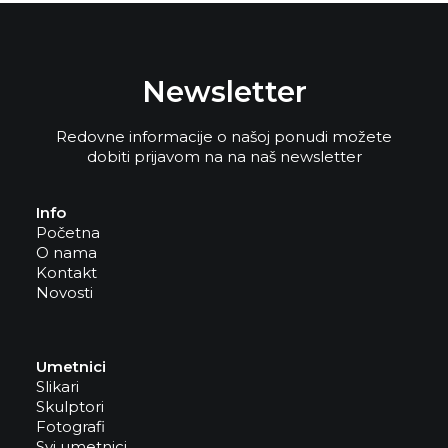
Newsletter
Redovne informacije o našoj ponudi možete
dobiti prijavom na na naš newsletter
Info
Početna
O nama
Kontakt
Novosti
Umetnici
Slikari
Skulptori
Fotografi
Svi umetnici