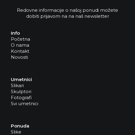
Redovne informacije o našoj ponudi možete
dobiti prijavom na na naš newsletter
Info
Početna
O nama
Kontakt
Novosti
Umetnici
Slikari
Skulptori
Fotografi
Svi umetnici
Ponuda
Slike