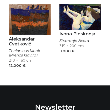
Ivona Pleskonja
Aleksandar
Stvaranje života
Cvetković
315 × 200 cm
Thelonious Monk
9.000
€
(Prenos klavira)
210 × 160 cm
12.000
€
Newsletter