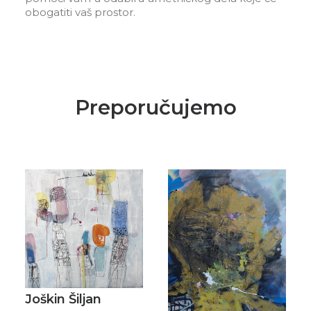
obogatiti vaš prostor.
Preporučujemo
Joškin Šiljan