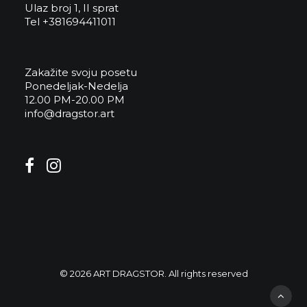
Ulaz broj 1, II sprat
Tel +381694411011
Zakažite svoju posetu
Ponedeljak-Nedelja
12.00 PM-20.00 PM
info@dragstor.art
© 2026 ART DRAGSTOR. All rights reserved