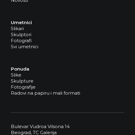
Novosti
Umetnici
Slikari
Skulptori
Fotografi
Svi umetnici
Ponuda
Slike
Skulpture
Fotografije
Radovi na papiru i mali formati
Bulevar Vudroa Vilsona 14
Beograd, TC Galerija