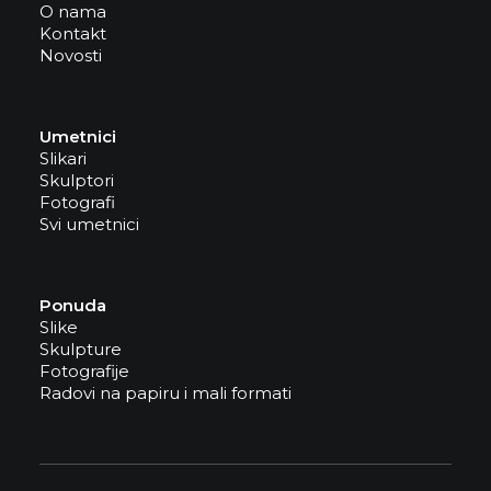
O nama
Kontakt
Novosti
Umetnici
Slikari
Skulptori
Fotografi
Svi umetnici
Ponuda
Slike
Skulpture
Fotografije
Radovi na papiru i mali formati