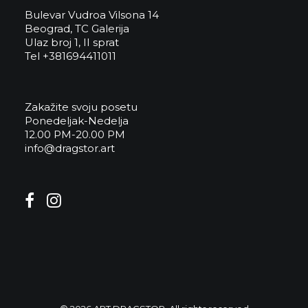
Bulevar Vudroa Vilsona 14
Beograd, TC Galerija
Ulaz broj 1, II sprat
Tel +381694411011
Zakažite svoju posetu
Ponedeljak-Nedelja
12.00 PM-20.00 PM
info@dragstor.art