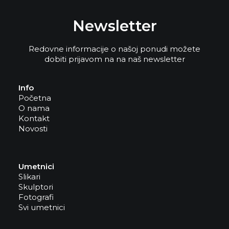
Newsletter
Redovne informacije o našoj ponudi možete
dobiti prijavom na na naš newsletter
Info
Početna
O nama
Kontakt
Novosti
Umetnici
Slikari
Skulptori
Fotografi
Svi umetnici