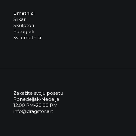
Umetnici
Slikari
Skulptori
Fotografi
Svi umetnici
Zakažite svoju posetu
Ponedeljak-Nedelja
12.00 PM-20.00 PM
info@dragstor.art