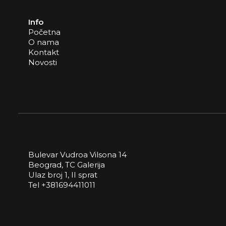
Info
Početna
O nama
Kontakt
Novosti
Bulevar Vudroa Vilsona 14
Beograd, TC Galerija
Ulaz broj 1, II sprat
Tel +381694411011