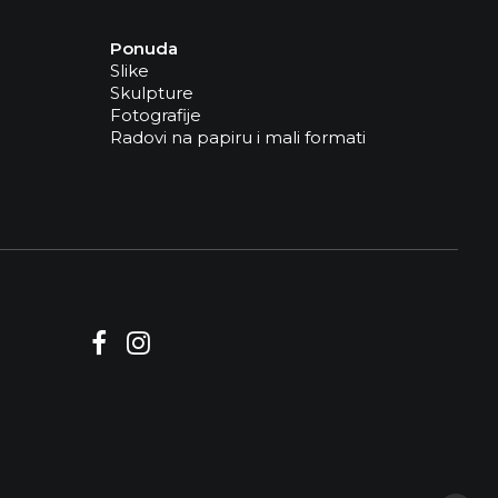
Ponuda
Slike
Skulpture
Fotografije
Radovi na papiru i mali formati