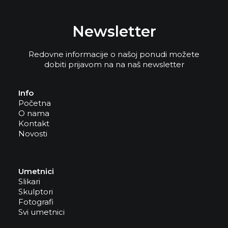
Newsletter
Redovne informacije o našoj ponudi možete
dobiti prijavom na na naš newsletter
Info
Početna
O nama
Kontakt
Novosti
Umetnici
Slikari
Skulptori
Fotografi
Svi umetnici