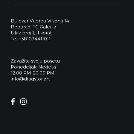
Bulevar Vudroa Vilsona 14
Beograd, TC Galerija
Ulaz broj 1, II sprat
Tel +381694411011
Zakažite svoju posetu
Ponedeljak-Nedelja
12.00 PM-20.00 PM
info@dragstor.art