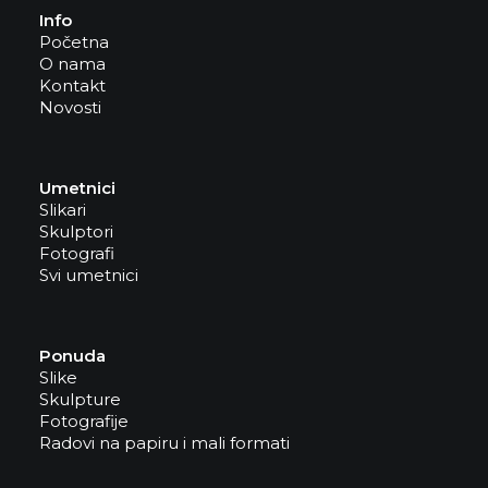
Info
Početna
O nama
Kontakt
Novosti
Umetnici
Slikari
Skulptori
Fotografi
Svi umetnici
Ponuda
Slike
Skulpture
Fotografije
Radovi na papiru i mali formati