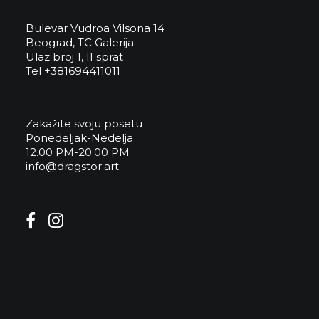
Bulevar Vudroa Vilsona 14
Beograd, TC Galerija
Ulaz broj 1, II sprat
Tel +381694411011
Zakažite svoju posetu
Ponedeljak-Nedelja
12.00 PM-20.00 PM
info@dragstor.art