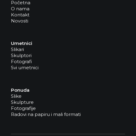
Početna
O nama
Kontakt
Novosti
Umetnici
Slikari
Skulptori
Fotografi
Svi umetnici
Ponuda
Slike
Skulpture
Fotografije
Radovi na papiru i mali formati