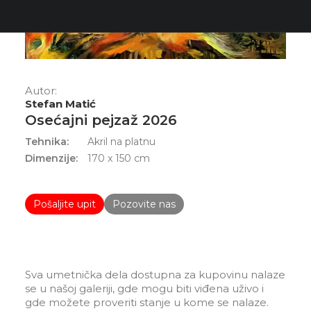
Autor:
Stefan Matić
Osećajni pejzaž 2026
Tehnika:
Akril na platnu
Dimenzije:
170 x 150 cm
Pošaljite upit
Pozovite nas
Sva umetnička dela dostupna za kupovinu nalaze
se u našoj galeriji, gde mogu biti viđena uživo i
gde možete proveriti stanje u kome se nalaze.