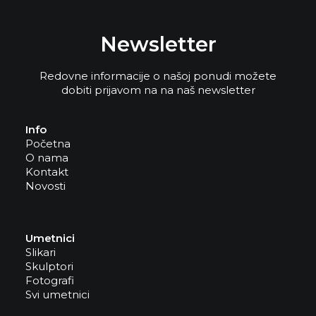
Newsletter
Redovne informacije o našoj ponudi možete
dobiti prijavom na na naš newsletter
Info
Početna
O nama
Kontakt
Novosti
Umetnici
Slikari
Skulptori
Fotografi
Svi umetnici