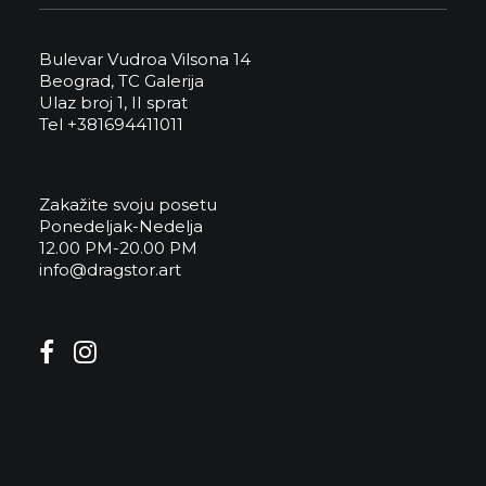
Bulevar Vudroa Vilsona 14
Beograd, TC Galerija
Ulaz broj 1, II sprat
Tel +381694411011
Zakažite svoju posetu
Ponedeljak-Nedelja
12.00 PM-20.00 PM
info@dragstor.art