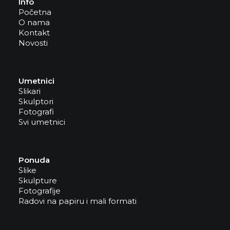
Info
Početna
O nama
Kontakt
Novosti
Umetnici
Slikari
Skulptori
Fotografi
Svi umetnici
Ponuda
Slike
Skulpture
Fotografije
Radovi na papiru i mali formati