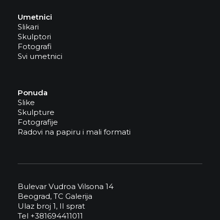
Umetnici
Slikari
Skulptori
Fotografi
Svi umetnici
Ponuda
Slike
Skulpture
Fotografije
Radovi na papiru i mali formati
Bulevar Vudroa Vilsona 14
Beograd, TC Galerija
Ulaz broj 1, II sprat
Tel +381694411011