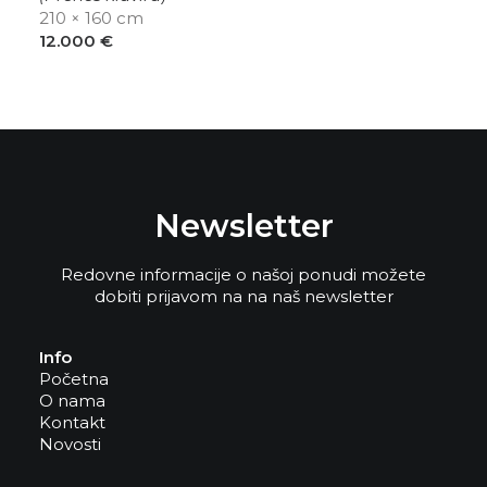
210 × 160 cm
12.000
€
Newsletter
Redovne informacije o našoj ponudi možete
dobiti prijavom na na naš newsletter
Info
Početna
O nama
Kontakt
Novosti