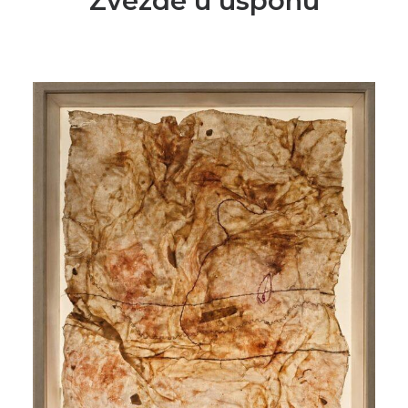
Zvezde u usponu