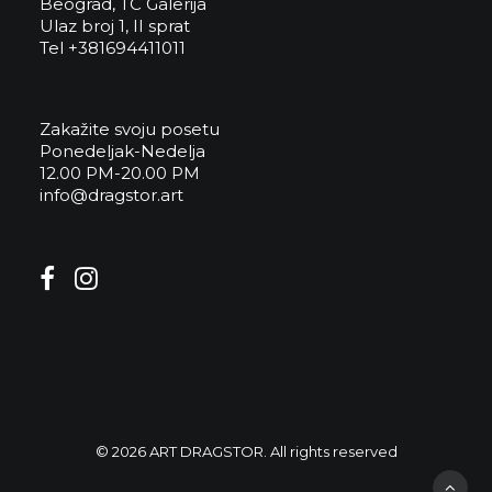
Beograd, TC Galerija
Ulaz broj 1, II sprat
Tel +381694411011
Zakažite svoju posetu
Ponedeljak-Nedelja
12.00 PM-20.00 PM
info@dragstor.art
© 2026 ART DRAGSTOR. All rights reserved