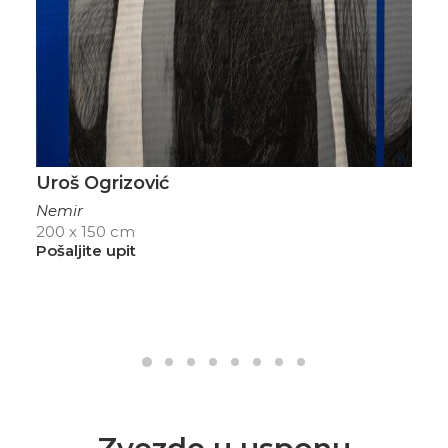
Uroš Ogrizović
Nemir
200 x 150 cm
Pošaljite upit