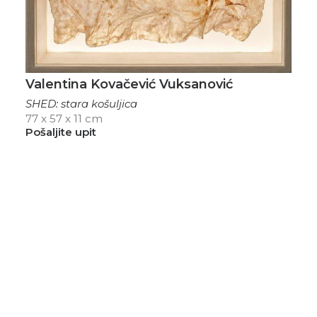
Valentina Kovačević Vuksanović
SHED: stara košuljica
77 x 57 x 11 cm
Pošaljite upit