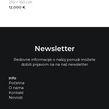
210 × 160 cm
12.000
€
Newsletter
Redovne informacije o našoj ponudi možete
dobiti prijavom na na naš newsletter
Info
Početna
O nama
Kontakt
Novosti