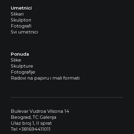
Umetnici
Slikari
Skulptori
Fotografi
Svi umetnici
Ponuda
Slike
Skulpture
Fotografije
Radovi na papiru i mali formati
Bulevar Vudroa Vilsona 14
Beograd, TC Galerija
Ulaz broj 1, II sprat
Tel +381694411011