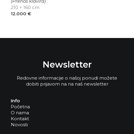
(Prenos klavira)
210 × 160 cm
12.000
€
Newsletter
Redovne informacije o našoj ponudi možete
dobiti prijavom na na naš newsletter
Info
Početna
O nama
Kontakt
Novosti