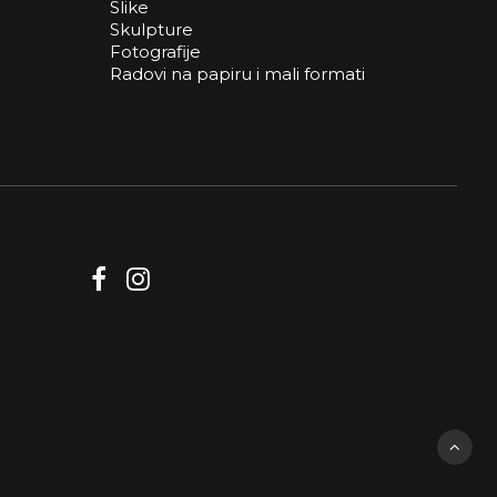
Slike
Skulpture
Fotografije
Radovi na papiru i mali formati